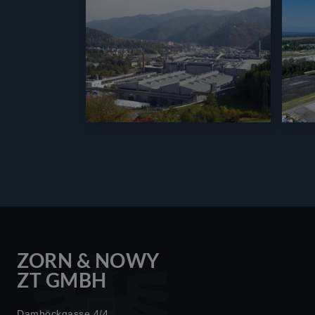
ZORN & NOWY
ZT GMBH
Damböckgasse 4/4