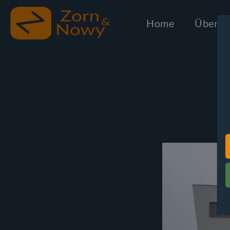
Home
Über u